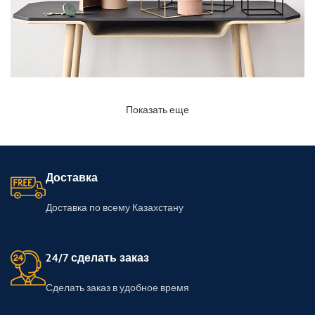
Показать еще
LEO UTEU ULLAMCORPER
KITCHEN
Доставка
Доставка по всему Казахстану
24/7 сделать заказ
Сделать заказ в удобное время