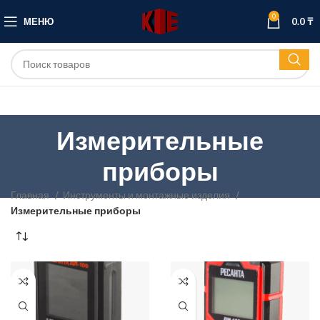
0
МЕНЮ
0.0
₸
Измерительные
приборы
Главная
Инструменты и монтажные изделия
Измерительные приборы