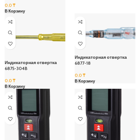
0.0
₸
В Корзину
Индикаторная отвертка
Индикаторная отвертка
6877-18
6875-304B
0.0
₸
0.0
₸
В Корзину
В Корзину