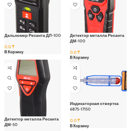
Дальномер Ресанта ДЛ-100
Детектор металла Ресанта
ДМ-100
0.0
₸
0.0
₸
В Корзину
В Корзину
Индикаторная отвертка
6875-17150
Детектор металла Ресанта
0.0
₸
ДМ-50
В Корзину