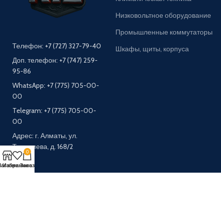
Низковольтное оборудование
Промышленные коммутаторы
Телефон: +7 (727) 327-79-40
Шкафы, щиты, корпуса
Доп. телефон: +7 (747) 259-
95-86
WhatsApp: +7 (775) 705-00-
00
Telegram: +7 (775) 705-00-
00
Адрес: г. Алматы, ул.
Тлендиева, д. 168/2
0
агазин
Избранное
Заказ
Меню
Главная
Каталог