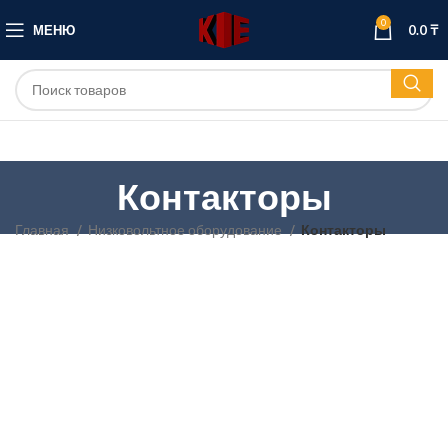
0
МЕНЮ
0.0
₸
Контакторы
Главная
Низковольтное оборудование
Контакторы