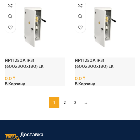
ЯРП 250А IP31
ЯРП 250А IP31
(600х300х180) EKT
(600х300х180) EKT
0.0
₸
0.0
₸
В Корзину
В Корзину
1
2
3
→
Доставка