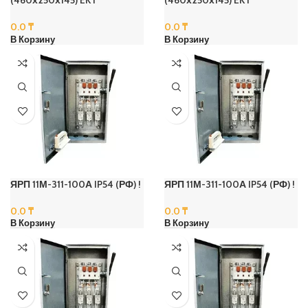
(460х250х145) EKT
(460х250х145) EKT
0.0
₸
0.0
₸
В Корзину
В Корзину
ЯРП 11М-311-100А IP54 (РФ) !
ЯРП 11М-311-100А IP54 (РФ) !
0.0
₸
0.0
₸
В Корзину
В Корзину