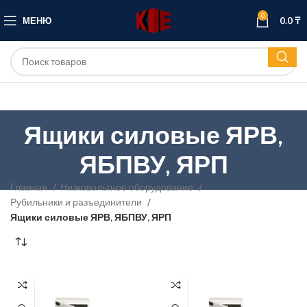
0
МЕНЮ
0.0
₸
Ящики силовые ЯРВ,
ЯБПВУ, ЯРП
Главная
Низковольтное оборудование
Рубильники и разъединители
Ящики силовые ЯРВ, ЯБПВУ, ЯРП