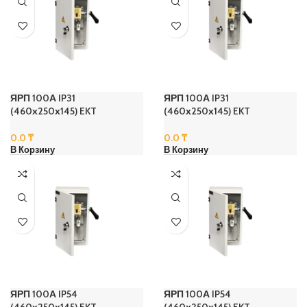
ЯРП 100А IP31
ЯРП 100А IP31
(460х250х145) EKT
(460х250х145) EKT
0.0
₸
0.0
₸
В Корзину
В Корзину
ЯРП 100А IP54
ЯРП 100А IP54