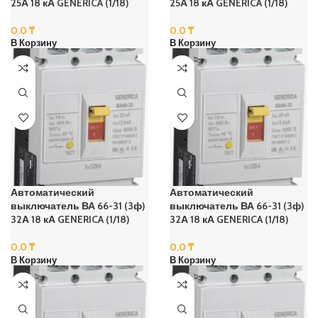
25А 18 кА GENERICA (1/18)
25А 18 кА GENERICA (1/18)
0.0
₸
0.0
₸
В Корзину
В Корзину
Автоматический
Автоматический
выключатель ВА 66-31 (3ф)
выключатель ВА 66-31 (3ф)
32А 18 кА GENERICA (1/18)
32А 18 кА GENERICA (1/18)
0.0
₸
0.0
₸
В Корзину
В Корзину