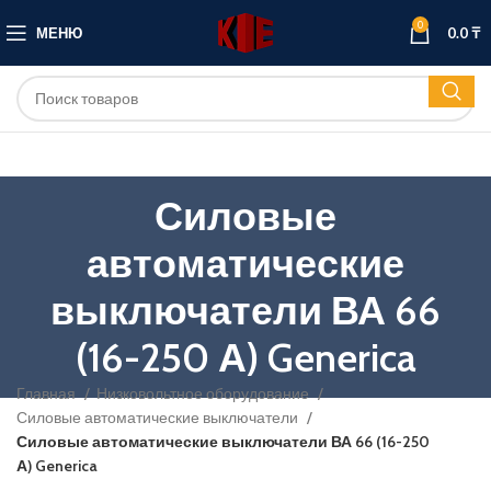
0
МЕНЮ
0.0
₸
Силовые
автоматические
выключатели ВА 66
(16-250 А) Generica
Главная
Низковольтное оборудование
Силовые автоматические выключатели
Силовые автоматические выключатели ВА 66 (16-250
А) Generica