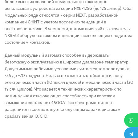
более высоких значений номинального тока можно
использовать устройства из серии NXB-125G (до 125 ампер). Оба
модельных ряда относятся к серии NEXT, разработанной
компанией CHINT с учетом последних тенденций в
электроэнергетике. В частности, автоматический выключатель
NXB-63 оборудован окном индикации, позволяющим следить за
состоянием контактов.
Данный модульный автомат способен выдерживать
безотказную эксплуатацию в широком диапазоне температур.
Допустимыми рабочими условиями считается температура от
-35 до +70 градусов. Нельзя не отметить стойкость к износу
электрической части (10 тысяч циклов) и механической части (20
тысяч циклов). Что касается технических характеристик, то
номинальная отключающая способность при коротком
замыкании составляет 4500А. Тип электромагнитного
расцепителя соответствует следующим характеристикам
срабатывания: B, C, D.