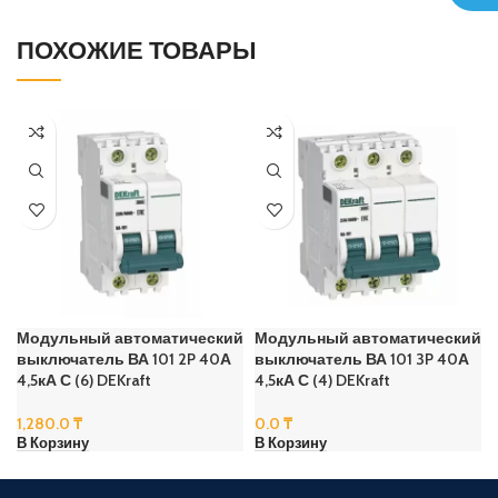
ПОХОЖИЕ ТОВАРЫ
Модульный автоматический
Модульный автоматический
выключатель ВА 101 2P 40А
выключатель ВА 101 3P 40А
4,5кА С (6) DEKraft
4,5кА С (4) DEKraft
1,280.0
₸
0.0
₸
В Корзину
В Корзину