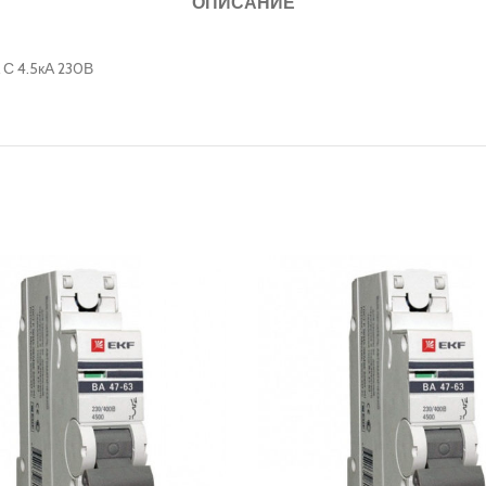
ОПИСАНИЕ
 С 4.5кА 230В