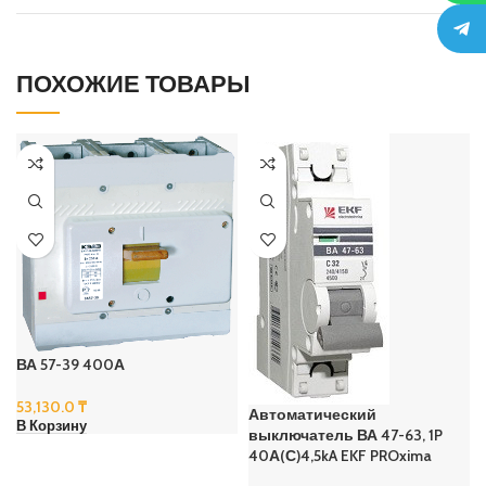
ПОХОЖИЕ ТОВАРЫ
ВА 57-39 400А
53,130.0
₸
Автоматический
В Корзину
выключатель ВА 47-63, 1P
40А(С)4,5kA EKF PROxima