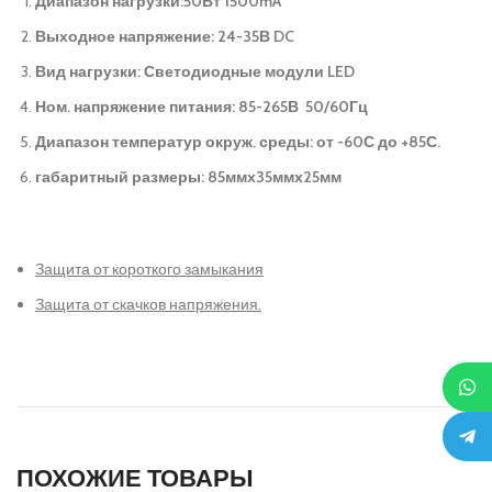
Диапазон нагрузки:50Вт 1500mA
Выходное напряжение: 24-35В DC
Вид нагрузки: Светодиодные модули LED
Ном. напряжение питания: 85-265В 50/60Гц
Диапазон температур окруж. среды: от -60С до +85С.
габаритный размеры: 85ммх35ммх25мм
Защита от короткого замыкания
Защита от скачков напряжения.
ПОХОЖИЕ ТОВАРЫ