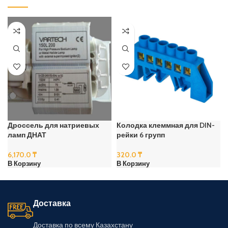
Дроссель для натриевых
Колодка клеммная для DIN-
ламп ДНАТ
рейки 6 групп
6,170.0
₸
320.0
₸
В Корзину
В Корзину
Доставка
Доставка по всему Казахстану