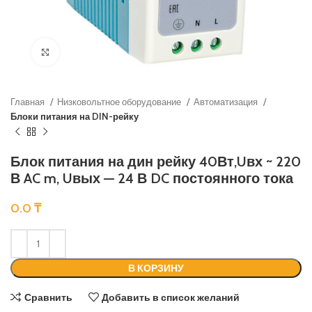
Нажмите, чтобы увеличить
Главная
Низковольтное оборудование
Автоматизация
Блоки питания на DIN-рейку
Блок питания на дин рейку 40Вт,Uвх ~ 220
В AC m, Uвых — 24 В DC постоянного тока
0.0
₸
В КОРЗИНУ
Сравнить
Добавить в список желаний