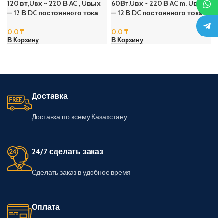
120 вт,Uвх ~ 220 В AC , Uвых
60Вт,Uвх ~ 220 В AC m, Uвых
— 12 В DC постоянного тока
— 12 В DC постоянного тока
0.0
₸
0.0
₸
В Корзину
В Корзину
Доставка
Доставка по всему Казахстану
24/7 сделать заказ
Сделать заказ в удобное время
Оплата