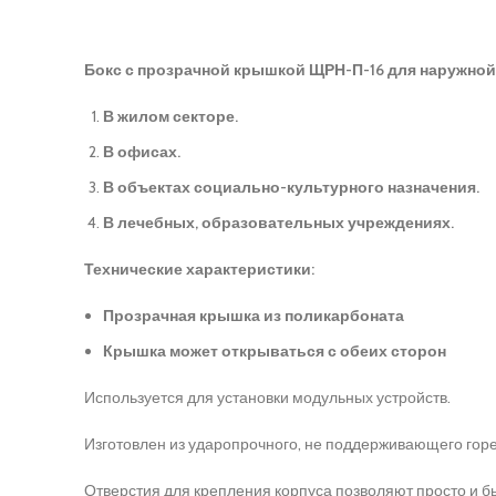
Бокс с прозрачной крышкой ЩРН-П-16 для наружной
В жилом секторе.
В офисах.
В объектах социально-культурного назначения.
В лечебных, образовательных учреждениях.
Технические характеристики:
Прозрачная крышка из поликарбоната
Крышка может открываться с обеих сторон
Используется для установки модульных устройств.
Изготовлен из ударопрочного, не поддерживающего гор
Отверстия для крепления корпуса позволяют просто и б