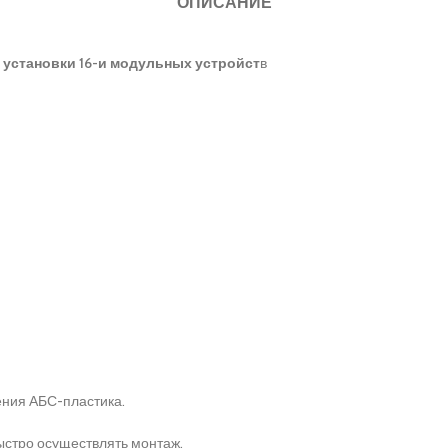
ОПИСАНИЕ
 установки 16-и модульных устройст
в
ения АБС-пластика.
ыстро осуществлять монтаж.