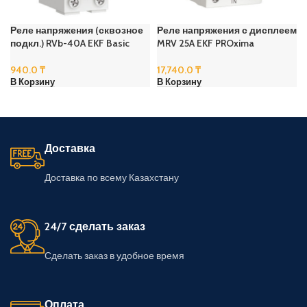
Реле напряжения (сквозное
Реле напряжения с дисплеем
подкл.) RVb-40A EKF Basic
MRV 25A EKF PROxima
940.0
₸
17,740.0
₸
В Корзину
В Корзину
Доставка
Доставка по всему Казахстану
24/7 сделать заказ
Сделать заказ в удобное время
Оплата