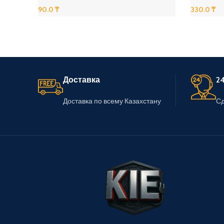
90.0
₸
330.0
₸
В Корзину
В Корзину
Доставка
24
Доставка по всему Казахстану
Сд