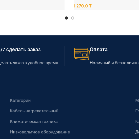
1,270.0
₸
В Корзину
/7 сделать заказ
Оплата
елать заказ в удобное время
Наличный и безналичны
Категории
М
Кабель нагревательный
Г
Климатическая техника
К
Низковольтное оборудование
Д