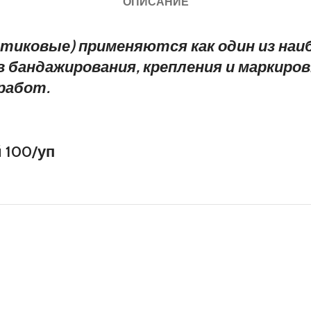
ОПИСАНИЕ
тиковые) применяются как один из наи
 бандажирования, крепления и маркировк
работ.
 100/уп