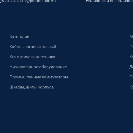
елать заказ в удобное время
Наличный и безналичны
Категории
М
Кабель нагревательный
Г
Климатическая техника
К
Низковольтное оборудование
Д
Промышленные коммутаторы
О
Шкафы, щиты, корпуса
К