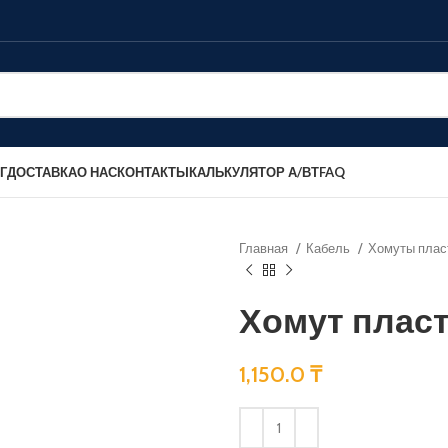
Г
ДОСТАВКА
О НАС
КОНТАКТЫ
КАЛЬКУЛЯТОР А/ВТ
FAQ
Главная
Кабель
Хомуты плас
Хомут плас
1,150.0
₸