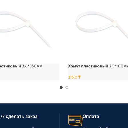
астиковый 3,6*350мм
Хомут пластиковый 2,5*100м
215.0
₸
В Корзину
/7 сделать заказ
Оплата