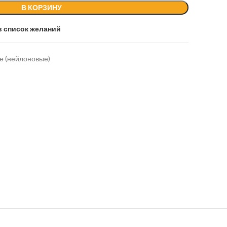
В КОРЗИНУ
в список желаний
е (нейлоновые)