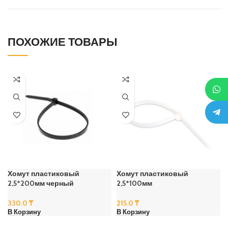
ПОХОЖИЕ ТОВАРЫ
Хомут пластиковый
Хомут пластиковый
2,5*200мм черный
2,5*100мм
330.0
₸
215.0
₸
В Корзину
В Корзину