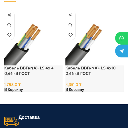
Кабель ВВГнг(А)- LS 4х 4
Кабель ВВГнг(А)- LS 4х10
0,66 кВ ГОСТ
0,66 кВ ГОСТ
1,788.0
₸
4,351.0
₸
В Корзину
В Корзину
Доставка