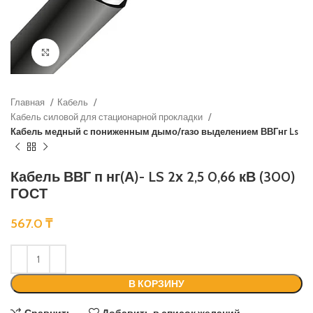
Нажмите, чтобы увеличить
Главная
Кабель
Кабель силовой для стационарной прокладки
Кабель медный с пониженным дымо/газо выделением ВВГнг Ls
Кабель ВВГ п нг(А)- LS 2х 2,5 0,66 кВ (300)
ГОСТ
567.0
₸
В КОРЗИНУ
Сравнить
Добавить в список желаний