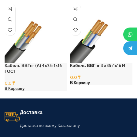
Кабель ВВГнг (А) 4х25+1х16
Кабель ВВГнг 3 х35+1х16 И
ГОСТ
0.0
₸
0.0
₸
В Корзину
В Корзину
Доставка
Доставка по всему Казахстану