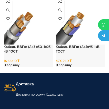
Кабель ВВГнг (А) 3 х50+1х25 1
Кабель ВВГнг (А) 5х95 1 кВ
кВ ГОСТ
ГОСТ
16,664.0
₸
47,091.0
₸
В Корзину
В Корзину
Доставка
Доставка по всему Казахстану