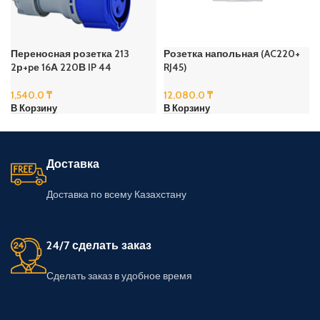
Переносная розетка 213
Розетка напольная (AC220+
2р+pе 16А 220В IP 44
RJ45)
1,540.0
₸
12,080.0
₸
В Корзину
В Корзину
Доставка
Доставка по всему Казахстану
24/7 сделать заказ
Сделать заказ в удобное время