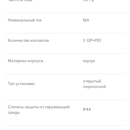
Номинальный ток
16А
Количество контактов
3 (2Р+РЕ)
Материал корпуса:
каучук
открытый,
Тип установки
переносной
Степень защиты от окружающей
IP44
среды