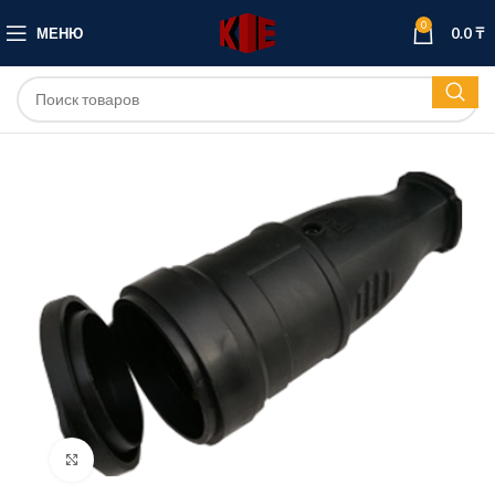
0
МЕНЮ
0.0
₸
Нажмите, чтобы увеличить