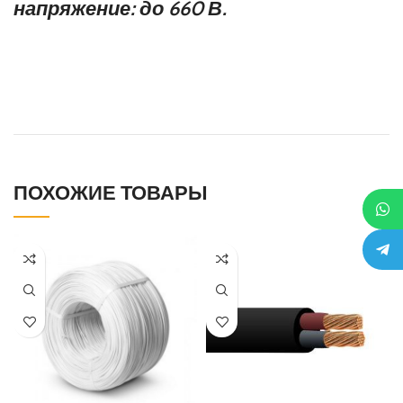
напряжение: до 660 В.
ПОХОЖИЕ ТОВАРЫ