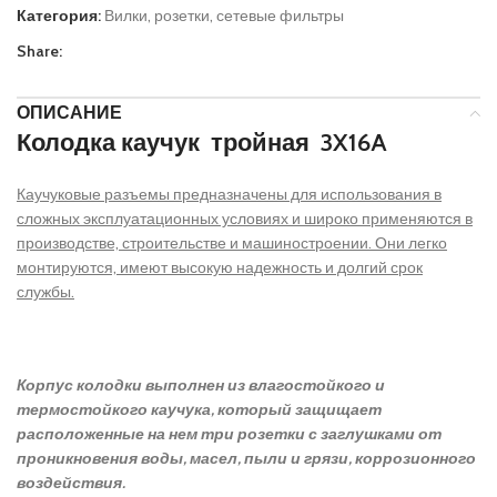
Категория:
Вилки, розетки, сетевые фильтры
Share:
ОПИСАНИЕ
Колодка каучук тройная 3X16A
Каучуковые разъемы предназначены для использования в
сложных эксплуатационных условиях и широко применяются в
производстве, строительстве и машиностроении. Они легко
монтируются, имеют высокую надежность и долгий срок
службы.
Корпус колодки выполнен из влагостойкого и
термостойкого каучука, который защищает
расположенные на нем три розетки с заглушками от
проникновения воды, масел, пыли и грязи, коррозионного
воздействия.