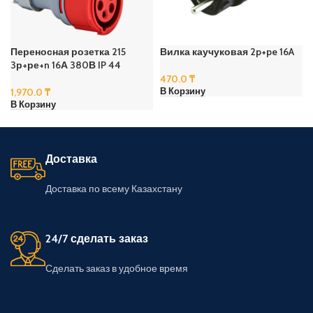
Переносная розетка 215
Вилка каучуковая 2p+pe 16A
3р+ре+n 16А 380В IP 44
470.0
₸
1,970.0
₸
В Корзину
В Корзину
Доставка
Доставка по всему Казахстану
24/7 сделать заказ
Сделать заказ в удобное время