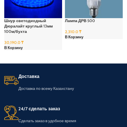
Шнур светодиодный
Лампа ДРВ 500
Дюралайт круглый 13мм
100м/бухта
2,310.0
₸
В Корзину
30,190.0
₸
В Корзину
Доставка
Доставка по всему Казахстану
24/7 сделать заказ
Сделать заказ в удобное время