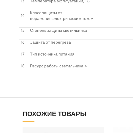
13
Температура эксплуатации, °С
Класс защиты от
14
поражения электрическим током
15
Степень защиты светильника
16
Защита от перегрева
17
Тип источника питания
18
Ресурс работы светильника, ч
ПОХОЖИЕ ТОВАРЫ