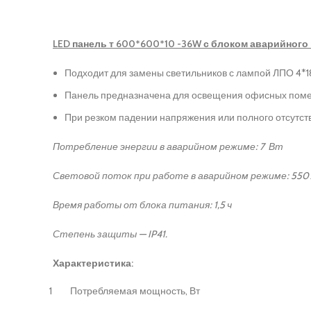
LED панель т 600*600*10 -36W с блоком аварийного 
Подходит для замены светильников с лампой ЛПО 4*1
Панель предназначена для освещения офисных помеще
При резком падении напряжения или полного отсутст
Потребление энергии в аварийном режиме: 7 Вт
Световой поток при работе в аварийном режиме: 550
Время работы от блока питания: 1,5 ч
Степень защиты — IP41.
Характеристика:
1
Потребляемая мощность, Вт