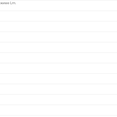
ежиме Lm.