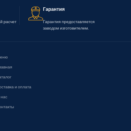
Гарантия
й расчет
Гарантия предоставляется
заводом изготовителем.
еню
лавная
аталог
оставка и оплата
 нас
онтакты