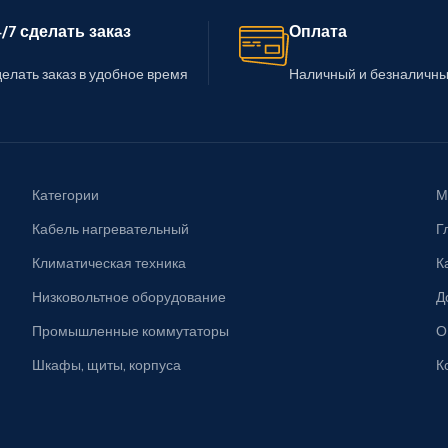
/7 сделать заказ
Оплата
елать заказ в удобное время
Наличный и безналичны
Категории
М
Кабель нагревательный
Г
Климатическая техника
К
Низковольтное оборудование
Д
Промышленные коммутаторы
О
Шкафы, щиты, корпуса
К