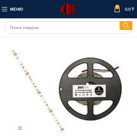
0
МЕНЮ
0.0
₸
Нажмите, чтобы увеличить