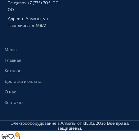
Telegram: +7 (775) 705-00-
00
Адрес: г. Алматы, ул.
Тлендиева, д. 168/2
Меню
Главная
Каталог
Доставка и оплата
О нас
Контакты
Электрооборудование в Алматы от
KIE.KZ
2026
Все права
защищены
.
0