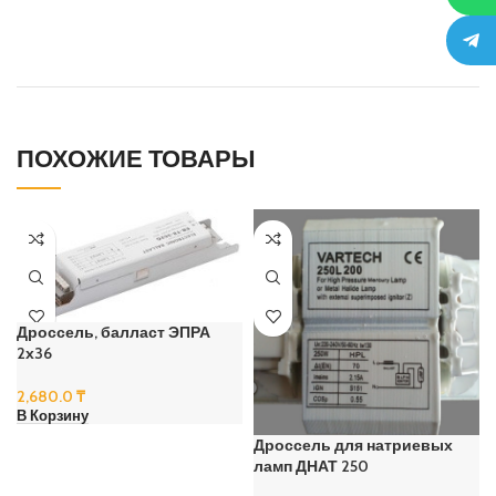
ПОХОЖИЕ ТОВАРЫ
Дроссель, балласт ЭПРА
2х36
2,680.0
₸
В Корзину
Дроссель для натриевых
ламп ДНАТ 250