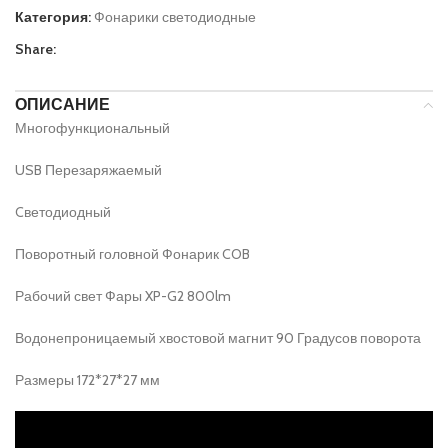
Категория:
Фонарики светодиодные
Share:
ОПИСАНИЕ
Многофункциональный
USB Перезаряжаемый
Cветодиодный
Поворотный головной Фонарик COB
Рабочий свет Фары XP-G2 800lm
Водонепроницаемый хвостовой магнит 90 Градусов поворота
Размеры 172*27*27 мм