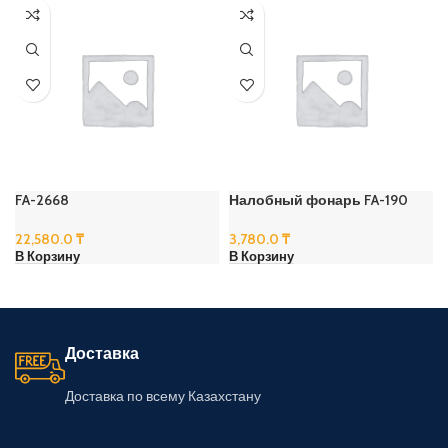
FA-2668
Налобный фонарь FA-190
22,580.0
₸
3,780.0
₸
В Корзину
В Корзину
Доставка
Доставка по всему Казахстану