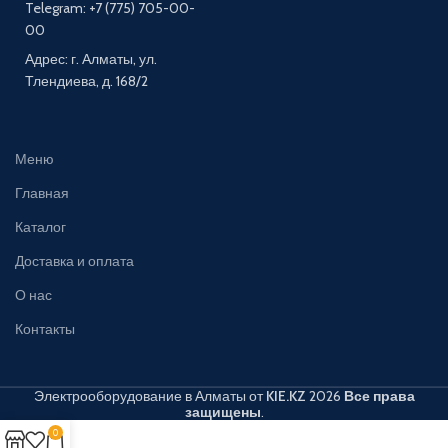
Telegram: +7 (775) 705-00-
00
Адрес: г. Алматы, ул.
Тлендиева, д. 168/2
Меню
Главная
Каталог
Доставка и оплата
О нас
Контакты
Электрооборудование в Алматы от
KIE.KZ
2026
Все права
защищены
.
0