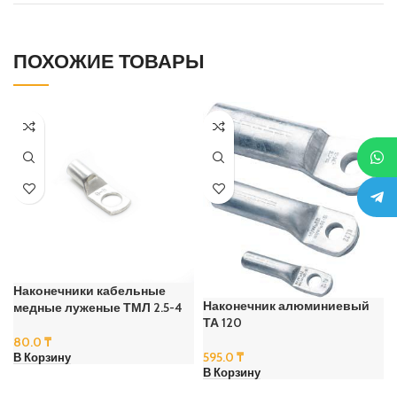
ПОХОЖИЕ ТОВАРЫ
Наконечники кабельные
Наконечник алюминиевый
медные луженые ТМЛ 2.5-4
ТА 120
80.0
₸
595.0
₸
В Корзину
В Корзину