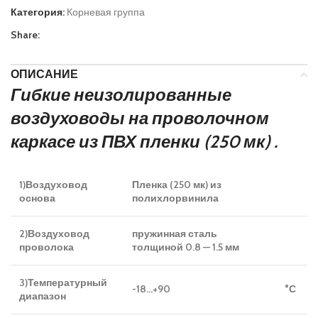
Категория:
Корневая группа
Share:
ОПИСАНИЕ
Гибкие неизолированные
воздуховоды на проволочном
каркасе из ПВХ пленки (250 мк) .
1)Воздуховод
Пленка (250 мк) из
основа
полихлорвинила
2)Воздуховод
пружинная сталь
проволока
толщиной 0.8 — 1.5 мм
3)Температурный
-18…+90
°С
диапазон