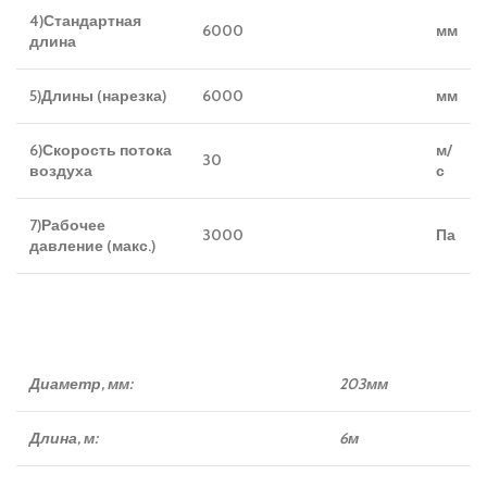
4)Стандартная
6000
мм
длина
5)Длины (нарезка)
6000
мм
6)Скорость потока
м/
30
воздуха
с
7)Рабочее
3000
Па
давление (макс.)
Диаметр, мм:
203мм
Длина, м:
6м