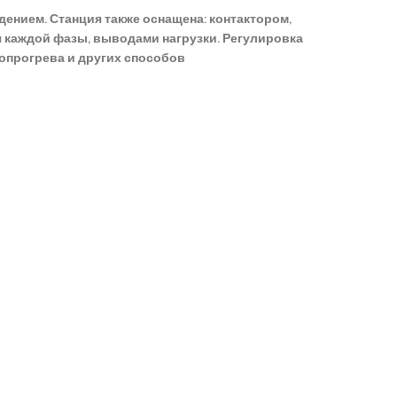
ением. Станция также оснащена: контактором,
 каждой фазы, выводами нагрузки. Регулировка
опрогрева и других способов