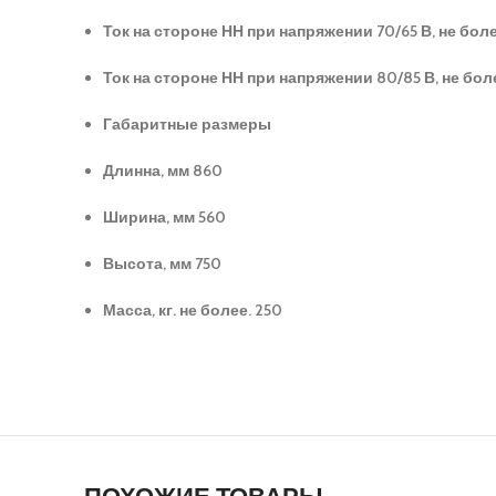
Ток на стороне НН при напряжении 70/65 В, не бол
Ток на стороне НН при напряжении 80/85 В, не бол
Габаритные размеры
Длинна, мм 860
Ширина, мм 560
Высота, мм 750
Масса, кг. не более. 250