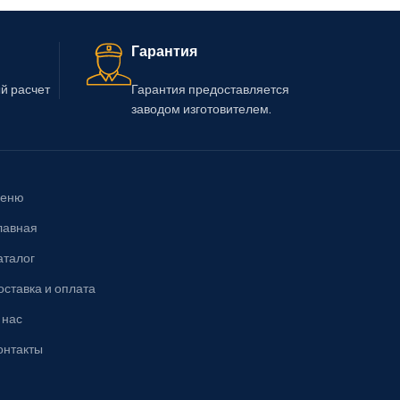
Гарантия
й расчет
Гарантия предоставляется
заводом изготовителем.
еню
лавная
аталог
оставка и оплата
 нас
онтакты