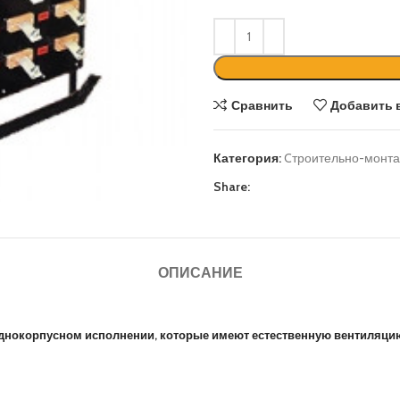
Сравнить
Добавить 
Категория:
Cтроительно-монта
Share:
ОПИСАНИЕ
днокорпусном исполнении, которые имеют естественную вентиляци