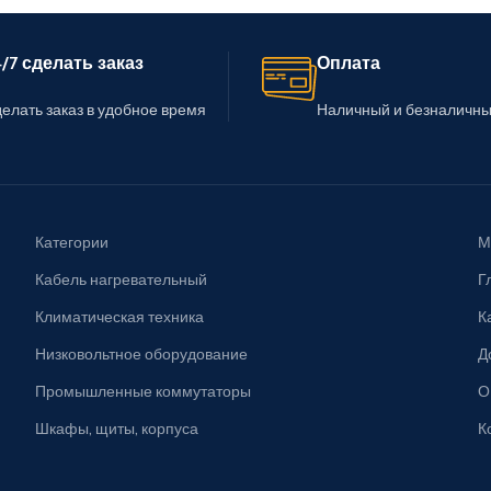
/7 сделать заказ
Оплата
елать заказ в удобное время
Наличный и безналичны
Категории
М
Кабель нагревательный
Г
Климатическая техника
К
Низковольтное оборудование
Д
Промышленные коммутаторы
О
Шкафы, щиты, корпуса
К