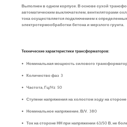
Выполнен в одном корпусе. В основе сухой трансф
автоматическим выключателем, вентиляторами охла
тока осуществляется подключением к определенны
электротермообработки бетона и мерзлого грунта.
Технические характеристики трансформаторов:
Номинальная мощность силового трансформатора,
Количество фаз 3
Частота, Гц/Hz 50
Ступени напряжения на холостом ходу на стороне Н
Номинальное напряжение, В/V. 380
Ток на стороне НН при напряжении 63/50 В, не бол