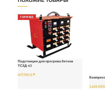
ПОХОЖИЕ ТОВАРЫ
ГОРЯЧЕЕ
Подстанции для прогрева бетона
ТСЗД-63
477,750.0
₸
Компрес
В Корзину
2,625,00
В Корзину