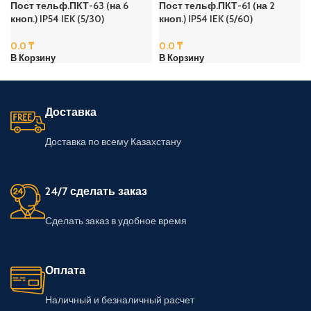
Пост тельф.ПКТ-63 (на 6
Пост тельф.ПКТ-61 (на 2
кноп.) IP54 IEK (5/30)
кноп.) IP54 IEK (5/60)
0.0
₸
0.0
₸
В Корзину
В Корзину
Доставка
Доставка по всему Казахстану
24/7 сделать заказ
Сделать заказ в удобное время
Оплата
Наличный и безналичный расчет