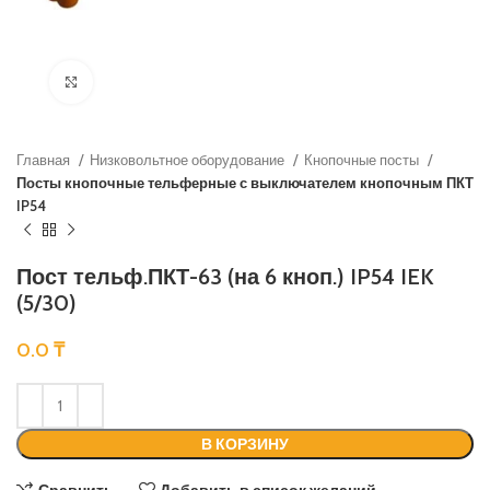
Нажмите, чтобы увеличить
Главная
Низковольтное оборудование
Кнопочные посты
Посты кнопочные тельферные с выключателем кнопочным ПКТ
IP54
Пост тельф.ПКТ-63 (на 6 кноп.) IP54 IEK
(5/30)
0.0
₸
В КОРЗИНУ
Сравнить
Добавить в список желаний