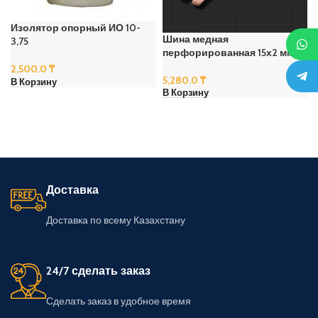
Изолятор опорный ИО 10-
Шина медная
3,75
перфорированная 15х2 мм
2,500.0
₸
5,280.0
₸
В Корзину
В Корзину
Доставка
Доставка по всему Казахстану
24/7 сделать заказ
Сделать заказ в удобное время