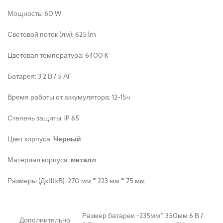
Мощность: 60 W
Световой поток (лм): 625 lm
Цветовая температура: 6400 K
Батарея: 3,2 В / 5 АГ
Время работы от аккумулятора: 12-15ч
Степень защиты: IP 65
Цвет корпуса:
Черный
Материал корпуса:
металл
Размеры (ДхШхВ): 270 мм * 223 мм * 75 мм
Размер батареи -235мм* 350мм 6 В /
Дополнительно