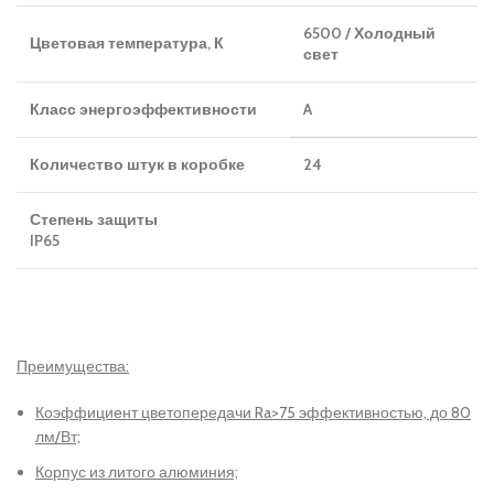
6500 / Холодный
Цветовая температура, К
свет
Класс энергоэффективности
A
Количество штук в коробке
24
Степень защиты
IP65
Преимущества:
Коэффициент цветопередачи Ra>75 эффективностью, до 80
лм/Вт;
Корпус из литого алюминия;