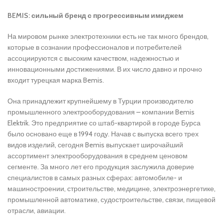
BEMIS
: сильный бренд с прогрессивным имиджем
На мировом рынке электротехники есть не так много брендов,
которые в сознании профессионалов и потребителей
ассоциируются с высоким качеством, надежностью и
инновационными достижениями. В их число давно и прочно
входит турецкая марка Bemis.
Она принадлежит крупнейшему в Турции производителю
промышленного электрооборудования – компании Bemis
Elektrik. Это предприятие со штаб-квартирой в городе Бурса
было основано еще в 1994 году. Начав с выпуска всего трех
видов изделий, сегодня Bemis выпускает широчайший
ассортимент электрооборудования в среднем ценовом
сегменте. За много лет его продукция заслужила доверие
специалистов в самых разных сферах: автомобиле- и
машиностроении, строительстве, медицине, электроэнергетике,
промышленной автоматике, судостроительстве, связи, пищевой
отрасли, авиации.