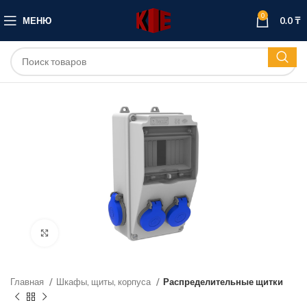
0
МЕНЮ
0.0
₸
Нажмите, чтобы увеличить
Главная
Шкафы, щиты, корпуса
Распределительные щитки