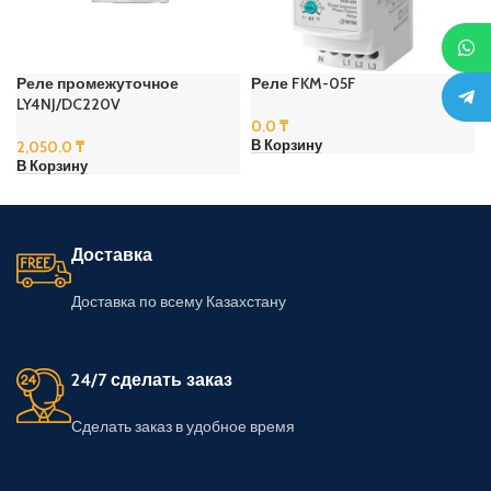
Реле промежуточное
Реле FKM-05F
LY4NJ/DC220V
0.0
₸
2,050.0
₸
В Корзину
В Корзину
Доставка
Доставка по всему Казахстану
24/7 сделать заказ
Сделать заказ в удобное время