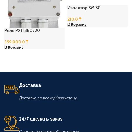
Изолятор SM 30
210.0
₸
В Корзину
Реле РУП 380220
399,000.0
₸
В Корзину
Доставка
Доставка по всему Казахстану
24/7 сделать заказ
Сделать заказ в удобное время