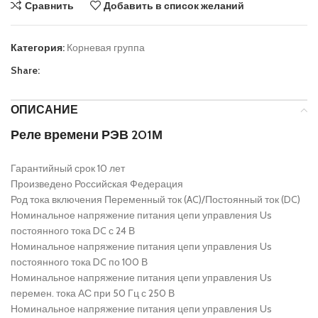
Сравнить
Добавить в список желаний
Категория:
Корневая группа
Share:
ОПИСАНИЕ
Реле времени РЭВ 201М
Гарантийный срок
10 лет
Произведено
Российская Федерация
Род тока включения
Переменный ток (AC)/Постоянный ток (DC)
Номинальное напряжение питания цепи управления Us
постоянного тока DC с
24 В
Номинальное напряжение питания цепи управления Us
постоянного тока DC по
100 В
Номинальное напряжение питания цепи управления Us
перемен. тока АС при 50 Гц с
250 В
Номинальное напряжение питания цепи управления Us