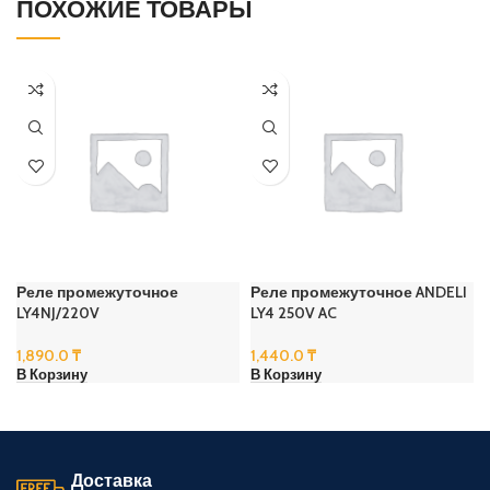
ПОХОЖИЕ ТОВАРЫ
Реле промежуточное
Реле промежуточное ANDELI
LY4NJ/220V
LY4 250V AC
1,890.0
₸
1,440.0
₸
В Корзину
В Корзину
Доставка