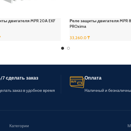
иты двигателя MPR 20А EKF
Реле защиты двигателя MPR 
PROxima
₸
33,260.0
₸
В Корзину
/7 сделать заказ
Оплата
елать заказ в удобное время
Наличный и безналичны
Категории
М