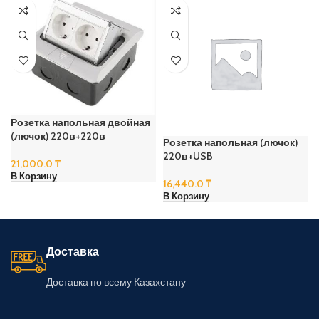
Розетка напольная двойная
(лючок) 220в+220в
Розетка напольная (лючок)
220в+USB
21,000.0
₸
В Корзину
16,440.0
₸
В Корзину
Доставка
Доставка по всему Казахстану