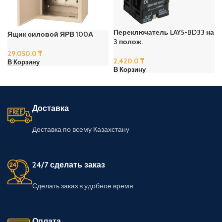
Переключатель LAY5-BD33 на
Ящик силовой ЯРВ 100А
3 полож.
29,050.0
₸
2,420.0
₸
В Корзину
В Корзину
Доставка
Доставка по всему Казахстану
24/7 сделать заказ
Сделать заказ в удобное время
Оплата