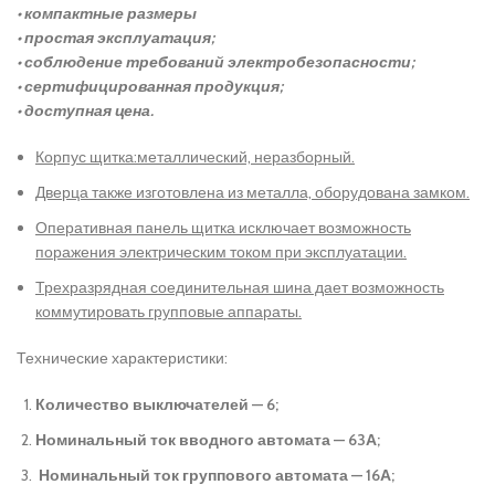
• компактные размеры
• простая эксплуатация;
• соблюдение требований электробезопасности;
• сертифицированная продукция;
• доступная цена.
Корпус щитка:металлический, неразборный.
Дверца также изготовлена из металла, оборудована замком.
Оперативная панель щитка исключает возможность
поражения электрическим током при эксплуатации.
Трехразрядная соединительная шина дает возможность
коммутировать групповые аппараты.
Технические характеристики:
Количество выключателей — 6;
Номинальный ток вводного автомата — 63А;
Номинальный ток группового автомата — 16А;