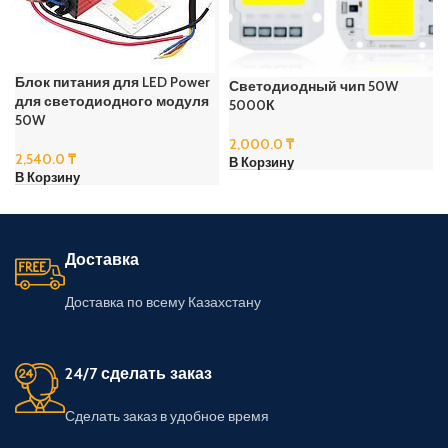
Блок питания для LED Power
Светодиодный чип 50W
для светодиодного модуля
5000К
50W
2,000.0
₸
2,540.0
₸
В Корзину
В Корзину
Доставка
Доставка по всему Казахстану
24/7 сделать заказ
Сделать заказ в удобное время