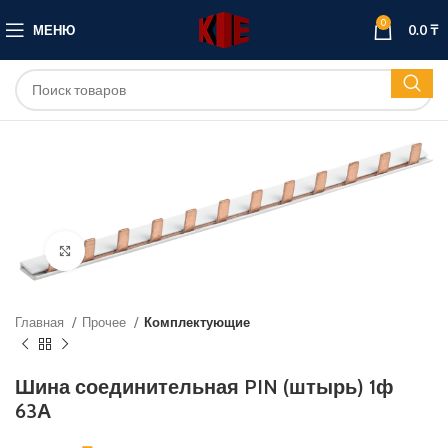
0
МЕНЮ
0.0
₸
Нажмите, чтобы увеличить
Главная
Прочее
Комплектующие
Шина соединительная PIN (штырь) 1ф
63А