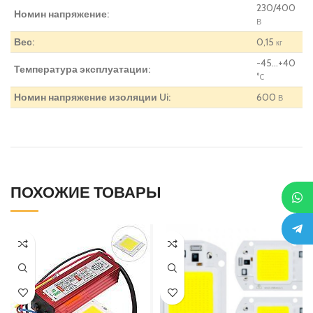
230/400
Номин напряжение:
В
Вес:
0,15
кг
-45…+40
Температура эксплуатации:
°C
Номин напряжение изоляции Ui:
600
В
ПОХОЖИЕ ТОВАРЫ