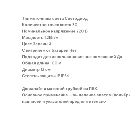
Тип источника света
Светодиод
Количество точек света
30
Номинальное напряжение
220 В
Мощность 1,2Вт/м
Цвет
Зеленый
С питанием от батареи
Нет
Подходит для использования вне помещений
Да
Общая длина
100 м
Диаметр
13 см
Степень защиты IP
IP54
Дюралайт с матовой трубкой из ПВХ.
Основное применение — выделение светом (подчёрки
надписей и указателей предпочтительно