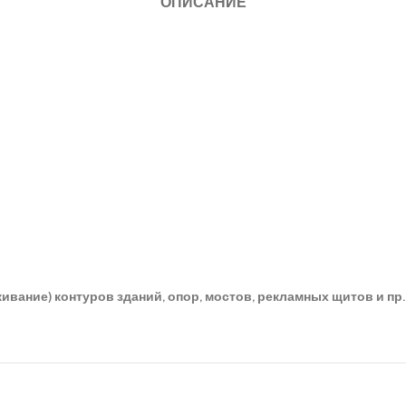
ОПИСАНИЕ
вание) контуров зданий, опор, мостов, рекламных щитов и пр