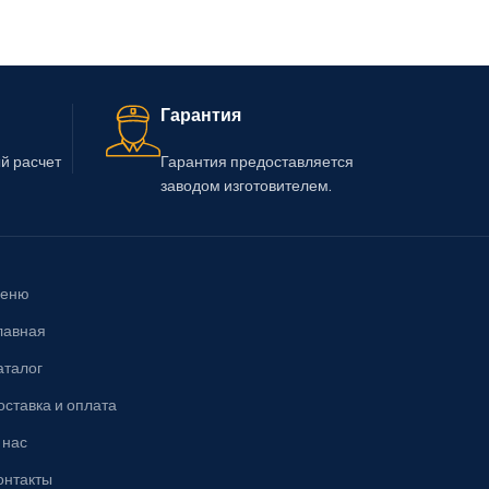
Гарантия
й расчет
Гарантия предоставляется
заводом изготовителем.
еню
лавная
аталог
оставка и оплата
 нас
онтакты