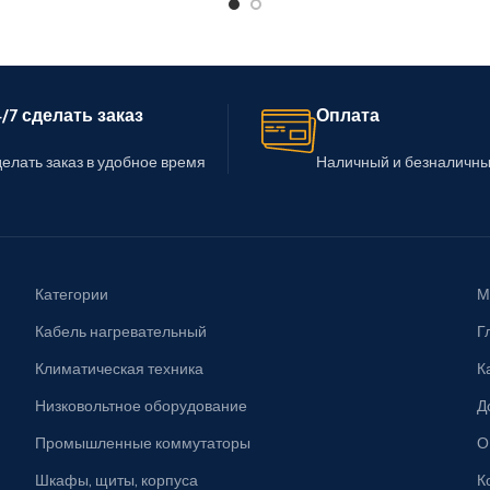
/7 сделать заказ
Оплата
елать заказ в удобное время
Наличный и безналичны
Категории
М
Кабель нагревательный
Г
Климатическая техника
К
Низковольтное оборудование
Д
Промышленные коммутаторы
О
Шкафы, щиты, корпуса
К