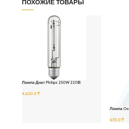
ПОХОЖИЕ ТОВАРЫ
Лампа Днат Philips 250W 220В
4,620.0
₸
В Корзину
Лампа Os
670.0
₸
В Корзину