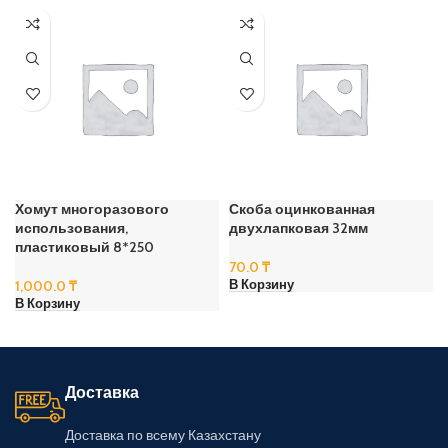
Хомут многоразового
Скоба оцинкованная
использования,
двухлапковая 32мм
пластиковый 8*250
70.0
₸
1,000.0
₸
В Корзину
В Корзину
Доставка
Доставка по всему Казахстану