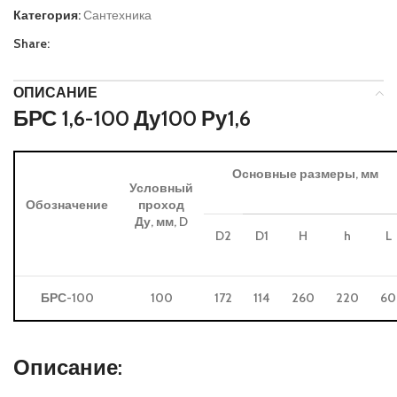
Категория:
Сантехника
Share:
ОПИСАНИЕ
БРС 1,6-100 Ду100 Ру1,6
Основные размеры, мм
Условный
Обозначение
проход
Ду, мм, D
D2
D
1
H
h
L
БРС-100
100
172
114
260
220
60
Описание: