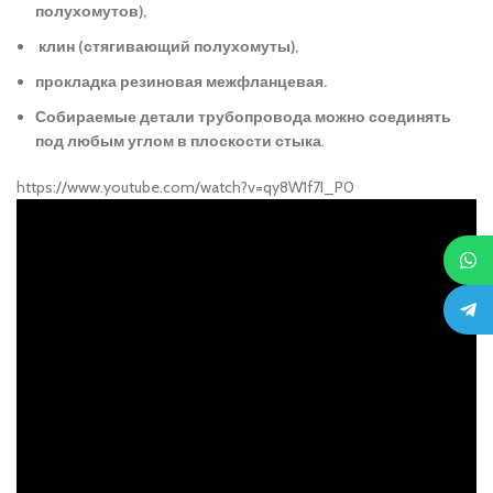
полухомутов),
клин (стягивающий полухомуты),
прокладка резиновая межфланцевая.
Собираемые детали трубопровода можно соединять
под любым углом в плоскости стыка
.
https://www.youtube.com/watch?v=qy8W1f7I_P0