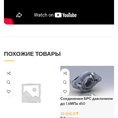
ПОХОЖИЕ ТОВАРЫ
Соединения БРС давлением
до 1,6МПа d50
23,100.0
₸