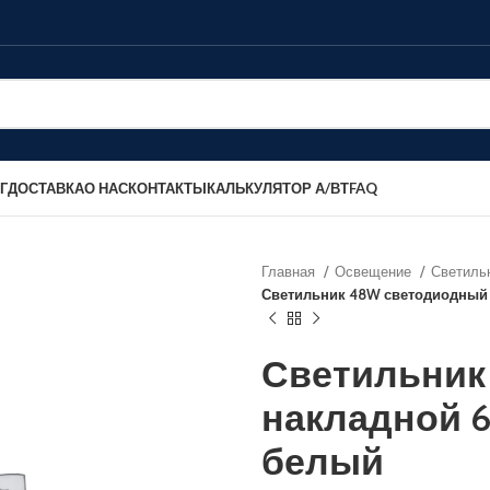
Г
ДОСТАВКА
О НАС
КОНТАКТЫ
КАЛЬКУЛЯТОР А/ВТ
FAQ
Главная
Освещение
Светиль
Светильник 48W светодиодный
Светильник
накладной 
белый