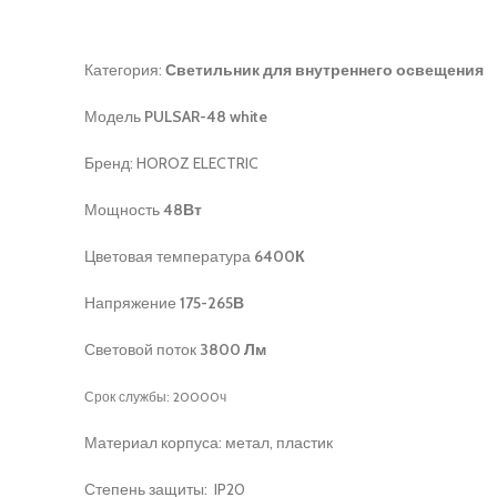
Категория:
Светильник для внутреннего освещения
Модель
PULSAR-48 white
Бренд: HOROZ ELECTRIC
Мощность
48Вт
Цветовая температура
6400К
Напряжение
175-265В
Световой поток
3800 Лм
Срок службы: 20000ч
Материал корпуса: метал, пластик
Степень защиты: IP20