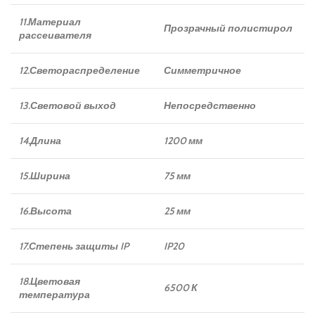
11.Материал
Прозрачный полистирол
рассеивателя
12.Светораспределение
Симметричное
13.Световой выход
Непосредственно
14.Длина
1200 мм
15.Ширина
75 мм
16.Высота
25 мм
17.Степень защиты IP
IP20
18.Цветовая
6500 К
температура