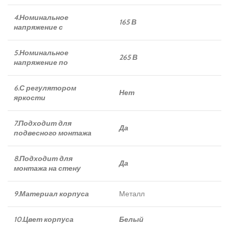
4.Номинальное
165 В
напряжение с
5.Номинальное
265 В
напряжение по
6.С регулятором
Нет
яркости
7.Подходит для
Да
подвесного монтажа
8.Подходит для
Да
монтажа на стену
9.Материал корпуса
Металл
10.Цвет корпуса
Белый