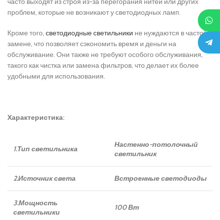
часто выходят из строя из-за перегорания нитей или других
проблем, которые не возникают у светодиодных ламп.
Кроме того,
светодиодные светильники
не нуждаются в частой
замене, что позволяет сэкономить время и деньги на
обслуживание. Они также не требуют особого обслуживания,
такого как чистка или замена фильтров, что делает их более
удобными для использования.
Характеристика:
Настенно-потолочный
1.Тип светильника
светильник
2.Источник света
Встроенные светодиоды
3.Мощность
100 Вт
светильники