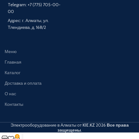
Telegram: +7 (775) 705-00-
00
Адрес: г. Алматы, ул.
Тлендиева, д. 168/2
Меню
Главная
Каталог
Доставка и оплата
О нас
Контакты
Электрооборудование в Алматы от
KIE.KZ
2026
Все права
защищены
.
0