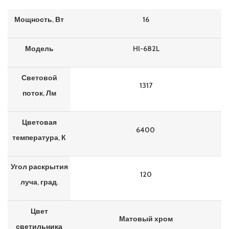
Мощность, Вт
16
Модель
Hl-682L
Световой
1317
поток, Лм
Цветовая
6400
температура, К
Угол раскрытия
120
луча, град.
Цвет
Матовый хром
светильника