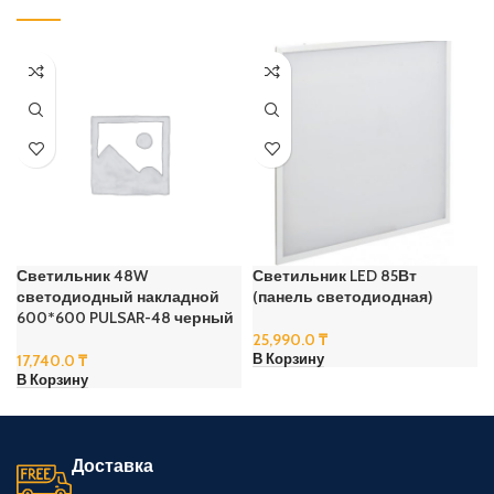
Светильник 48W
Светильник LED 85Вт
светодиодный накладной
(панель светодиодная)
600*600 PULSAR-48 черный
25,990.0
₸
17,740.0
₸
В Корзину
В Корзину
Доставка