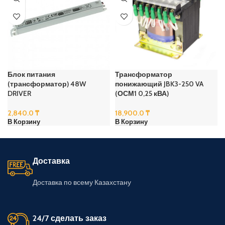
Блок питания
Трансформатор
(трансформатор) 48W
понижающий JBK3-250 VA
DRIVER
(ОСМ1 0,25 кВА)
2,840.0
₸
18,900.0
₸
В Корзину
В Корзину
Доставка
Доставка по всему Казахстану
24/7 сделать заказ