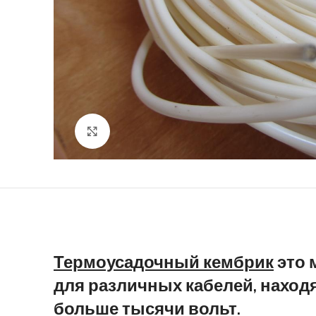
Нажмите, чтобы увеличить
Термоусадочный кембрик
это 
для различных кабелей, наход
больше тысячи вольт.