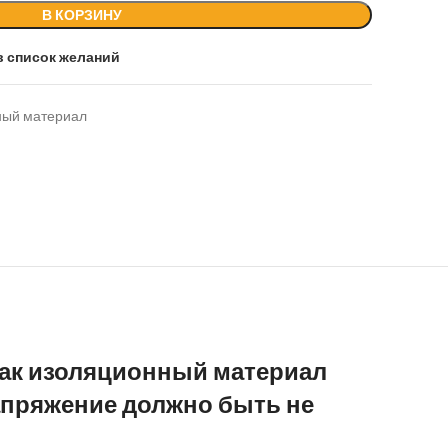
В КОРЗИНУ
в список желаний
ный материал
 как изоляционный материал
апряжение должно быть не