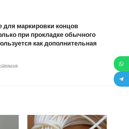
е для маркировки концов
только при прокладке обычного
спользуется как дополнительная
 Цельсия.